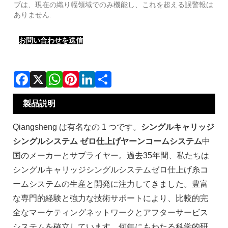
ブは、現在の織り幅領域でのみ機能し、これを超える誤警報は
ありません.
お問い合わせを送信
製品説明
Qiangsheng は有名なの 1 つです。
シングルキャリッジ
シングルシステム ゼロ仕上げヤーンコームシステム
中
国のメーカーとサプライヤー。過去35年間、私たちは
シングルキャリッジシングルシステムゼロ仕上げ糸コ
ームシステムの生産と開発に注力してきました。豊富
な専門的経験と強力な技術サポートにより、比較的完
全なマーケティングネットワークとアフターサービス
システムを確立しています。何年にもわたる科学的研