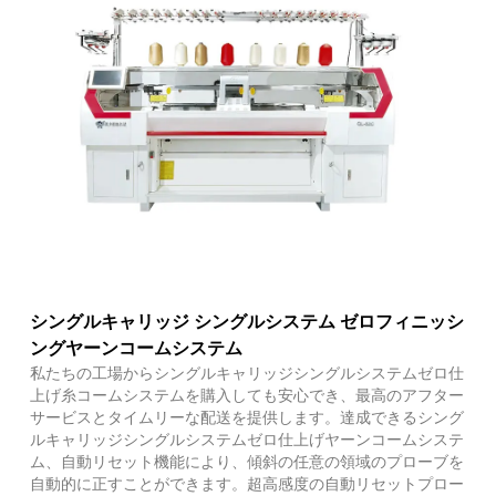
Fac
X
Wha
Pint
Link
Sha
シングルキャリッジ シングルシステム ゼロフィニッシ
ングヤーンコームシステム
私たちの工場からシングルキャリッジシングルシステムゼロ仕
上げ糸コームシステムを購入しても安心でき、最高のアフター
サービスとタイムリーな配送を提供します。達成できるシング
ルキャリッジシングルシステムゼロ仕上げヤーンコームシステ
ム、自動リセット機能により、傾斜の任意の領域のプローブを
自動的に正すことができます。超高感度の自動リセットプロー