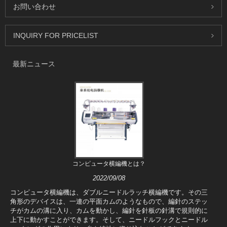
お問い合わせ
INQUIRY FOR PRICELIST
最新ニュース
コンピュータ横編機とは？
2022/09/08
コンピュータ横編機は、ダブルニードルラッチ横編機です。その三
角形のデバイスは、一連の平面カムのようなもので、編針のステッ
チがカムの溝に入り、カムを動かし、編針を針板の針溝で規則的に
上下に動かすことができます。そして、ニードルフックとニードル