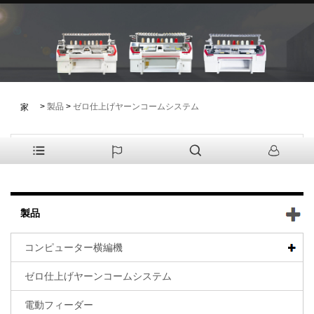
>
製品
>
ゼロ仕上げヤーンコームシステム
家
製品
コンピューター横編機
ゼロ仕上げヤーンコームシステム
電動フィーダー