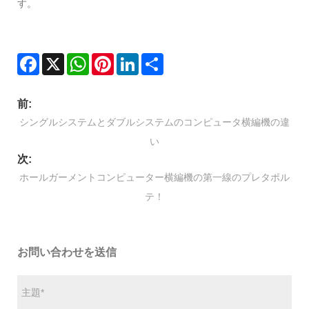
す。
Facebook
X
WhatsApp
Pinterest
LinkedIn
Share
前:
シングルシステムとダブルシステムのコンピュータ横編機の違
い
次:
ホールガーメントコンピューター横編機の第一線のプレタポル
テ！
お問い合わせを送信