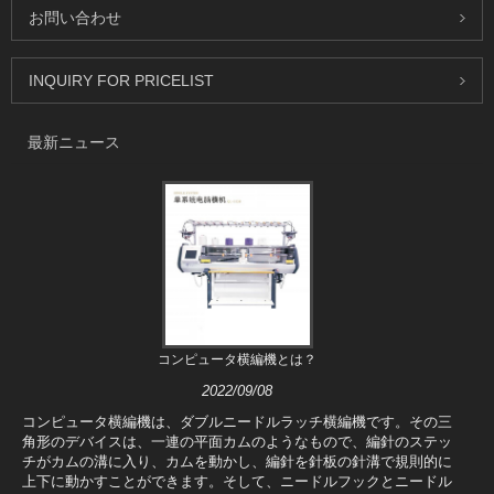
お問い合わせ
INQUIRY FOR PRICELIST
最新ニュース
コンピュータ横編機とは？
2022/09/08
コンピュータ横編機は、ダブルニードルラッチ横編機です。その三
角形のデバイスは、一連の平面カムのようなもので、編針のステッ
チがカムの溝に入り、カムを動かし、編針を針板の針溝で規則的に
上下に動かすことができます。そして、ニードルフックとニードル