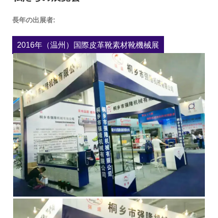
長年の出展者:
2016年（温州）国際皮革靴素材靴機械展