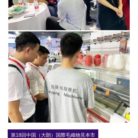
第18回中国（大朗）国際毛織物見本市