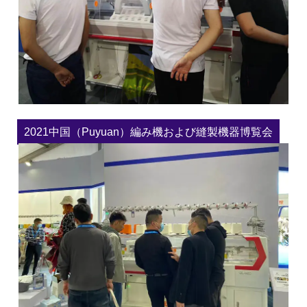
2021中国（Puyuan）編み機および縫製機器博覧会