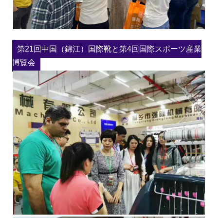
第21回中国（錦江）国際靴と第4回国際スポーツ産業
博覧会