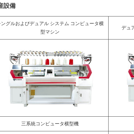
産設備
シングルおよびデュアル システム コンピュータ横
デュ
型マシン
三系統コンピュータ横型機