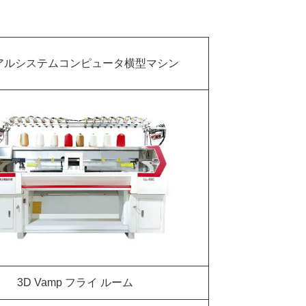
Live
アルシステムコンピュータ横型マシン
3D Vamp フライ ルーム