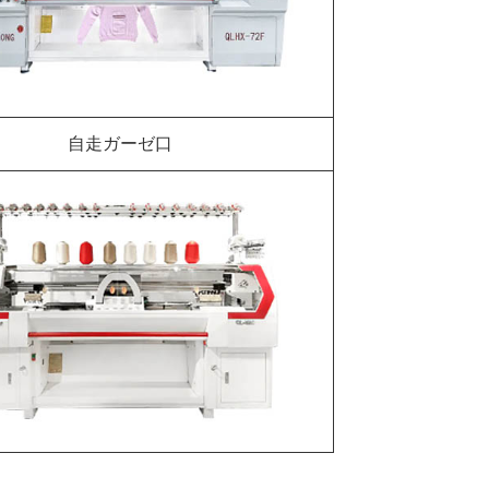
自走ガーゼ口