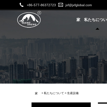
+86-577-86372723
jxf@jxfglobal.com
家
私たちについ
>
私たちについて
>
生産設備
家