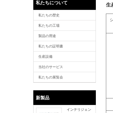
私たちについて
生
私たちの歴史
私たちの工場
製品の用途
私たちの証明書
生産設備
当社のサービス
私たちの展覧会
新製品
インテリジェン